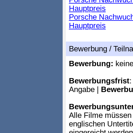
Hauptpreis
Porsche Nachwuchs
Hauptpreis
Bewerbung / Teil
Bewerbung:
kein
Bewerbungsfrist
:
Angabe |
Bewerbu
Bewerbungsunter
Alle Filme müssen 
englischen Unterti
eingereicht werden