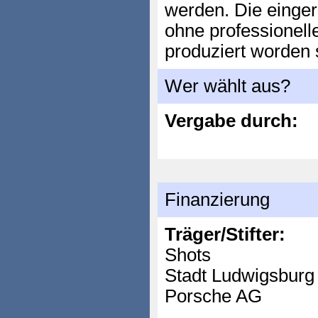
werden. Die einge
ohne professionell
produziert worden 
Wer wählt aus?
Vergabe durch:
Finanzierung
Träger/Stifter:
Shots
Stadt Ludwigsburg
Porsche AG