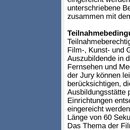
unterschriebene 
zusammen mit dem 
Teilnahmebeding
Teilnahmeberechtig
Film-, Kunst- und 
Auszubildende in d
Fernsehen und Med
der Jury können le
berücksichtigen, di
Ausbildungsstätte 
Einrichtungen ents
eingereicht werden
Länge von 60 Sekun
Das Thema der Fil