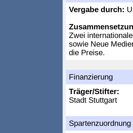
Vergabe durch:
Un
Zusammensetzun
Zwei internationale
sowie Neue Medien 
die Preise.
Finanzierung
Träger/Stifter:
Stadt Stuttgart
Spartenzuordnung