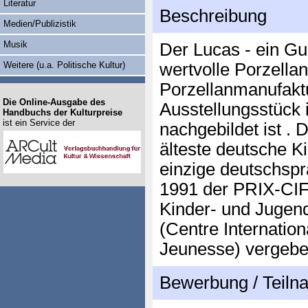
Literatur
Beschreibung
Medien/Publizistik
Musik
Der Lucas - ein Gu
Weitere (u.a. Politische Kultur)
wertvolle Porzella
Porzellanmanufaktu
Die Online-Ausgabe des
Ausstellungsstüc
Handbuchs der Kulturpreise
ist ein Service der
nachgebildet ist . 
älteste deutsche Ki
einzige deutschspr
1991 der PRIX-CIF
Kinder- und Jugend
(Centre Internation
Jeunesse) vergebe
Bewerbung / Teil