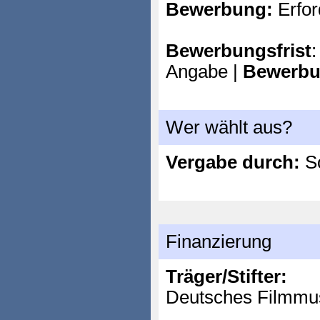
Bewerbung:
Erfor
Bewerbungsfrist
:
Angabe |
Bewerbu
Wer wählt aus?
Vergabe durch:
So
Finanzierung
Träger/Stifter:
Deutsches Filmm