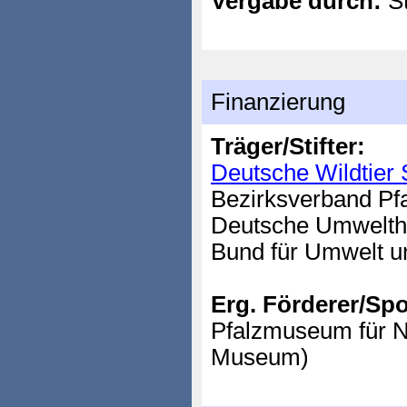
Vergabe durch:
St
Finanzierung
Träger/Stifter:
Deutsche Wildtier S
Bezirksverband Pf
Deutsche Umwelthi
Bund für Umwelt u
Erg. Förderer/Sp
Pfalzmuseum für 
Museum)