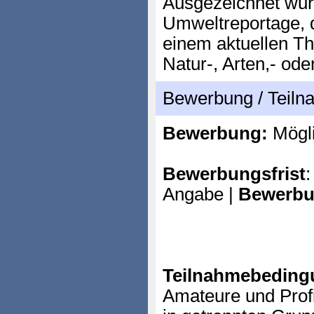
Ausgezeichnet wur
Umweltreportage, d
einem aktuellen T
Natur-, Arten,- od
Bewerbung / Teil
Bewerbung:
Mögl
Bewerbungsfrist
:
Angabe |
Bewerbu
Teilnahmebeding
Amateure und Prof