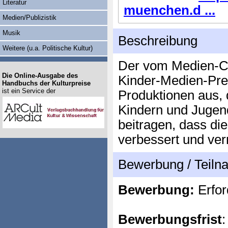
Literatur
muenchen.d ...
Medien/Publizistik
Musik
Beschreibung
Weitere (u.a. Politische Kultur)
Der vom Medien-Clu
Die Online-Ausgabe des
Kinder-Medien-Prei
Handbuchs der Kulturpreise
ist ein Service der
Produktionen aus, 
Kindern und Jugen
beitragen, dass di
verbessert und ver
Bewerbung / Teil
Bewerbung:
Erfor
Bewerbungsfrist
: