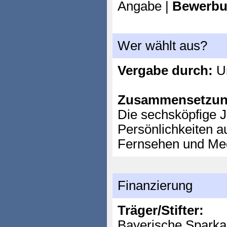
Angabe |
Bewerbu
Wer wählt aus?
Vergabe durch:
Un
Zusammensetzun
Die sechsköpfige J
Persönlichkeiten au
Fernsehen und Medi
Finanzierung
Träger/Stifter:
Bayerische Sparka