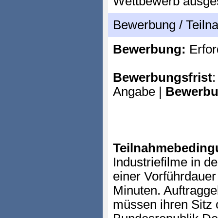
Wettbewerb ausge
Bewerbung / Teil
Bewerbung:
Erfor
Bewerbungsfrist
:
Angabe |
Bewerbu
Teilnahmebeding
Industriefilme in d
einer Vorführdauer
Minuten. Auftragge
müssen ihren Sitz 