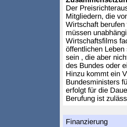
Der Preisrichterau
Mitgliedern, die v
Wirtschaft berufen
müssen unabhängig
Wirtschaftsfilms f
öffentlichen Leben
sein , die aber nic
des Bundes oder e
Hinzu kommt ein Ve
Bundesministers fü
erfolgt für die Dau
Berufung ist zuläss
Finanzierung