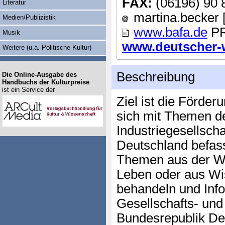
FAX:
(06196) 90 
Literatur
martina.becker [
Medien/Publizistik
www.bafa.de
PR
Musik
www.deutscher-wi
Weitere (u.a. Politische Kultur)
Beschreibung
Die Online-Ausgabe des
Handbuchs der Kulturpreise
ist ein Service der
Ziel ist die Förder
sich mit Themen d
Industriegesellscha
Deutschland befas
Themen aus der Wi
Leben oder aus Wi
behandeln und Info
Gesellschafts- und
Bundesrepublik Deu