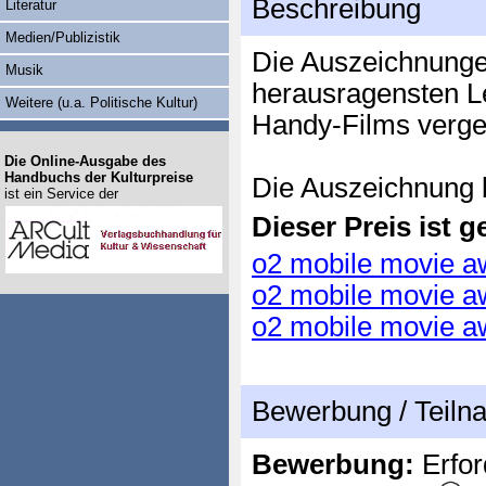
Beschreibung
Literatur
Medien/Publizistik
Die Auszeichnunge
Musik
herausragensten L
Weitere (u.a. Politische Kultur)
Handy-Films verge
Die Online-Ausgabe des
Handbuchs der Kulturpreise
Die Auszeichnung b
ist ein Service der
Dieser Preis ist ge
o2 mobile movie aw
o2 mobile movie aw
o2 mobile movie aw
Bewerbung / Teil
Bewerbung:
Erfor