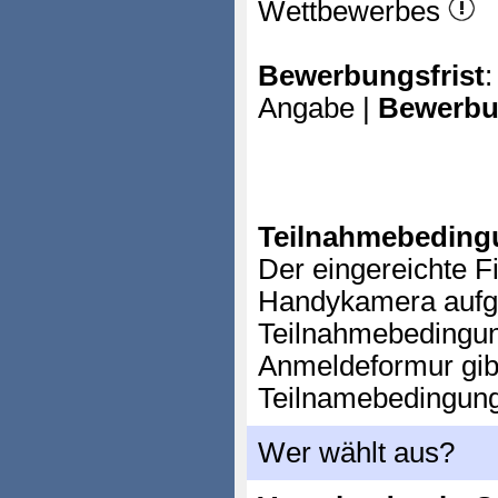
Wettbewerbes
Bewerbungsfrist
:
Angabe |
Bewerbu
Teilnahmebeding
Der eingereichte F
Handykamera aufg
Teilnahmebedingu
Anmeldeformur gibt
Teilnamebedingun
Wer wählt aus?