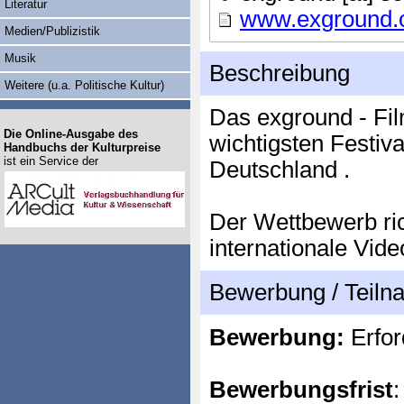
Literatur
www.exground
Medien/Publizistik
Musik
Beschreibung
Weitere (u.a. Politische Kultur)
Das exground - Film
Die Online-Ausgabe des
wichtigsten Festiva
Handbuchs der Kulturpreise
ist ein Service der
Deutschland .
Der Wettbewerb ric
internationale Vid
Bewerbung / Teil
Bewerbung:
Erfor
Bewerbungsfrist
: