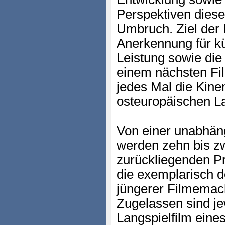
Perspektiven diese
Umbruch. Ziel der 
Anerkennung für kü
Leistung sowie die 
einem nächsten Fil
jedes Mal die Kine
osteuropäischen L
Von einer unabhä
werden zehn bis zw
zurückliegenden Pr
die exemplarisch d
jüngerer Filmemac
Zugelassen sind jew
Langspielfilm eine