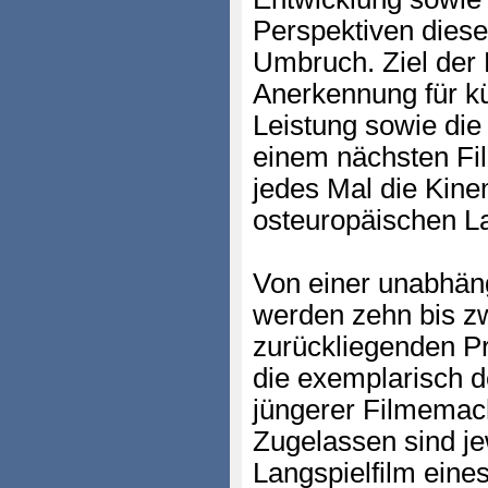
Perspektiven diese
Umbruch. Ziel der 
Anerkennung für kü
Leistung sowie die 
einem nächsten Fil
jedes Mal die Kine
osteuropäischen L
Von einer unabhä
werden zehn bis zw
zurückliegenden Pr
die exemplarisch d
jüngerer Filmemac
Zugelassen sind jew
Langspielfilm eine