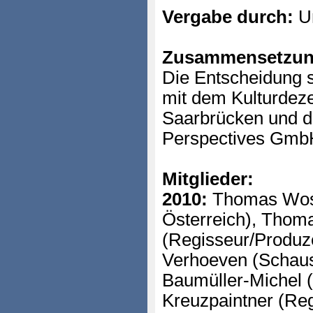
Vergabe durch:
Un
Zusammensetzun
Die Entscheidung s
mit dem Kulturdeze
Saarbrücken und d
Perspectives GmbH 
Mitglieder:
2010:
Thomas Wosc
Österreich), Thom
(Regisseur/Produz
Verhoeven (Schausp
Baumüller-Michel (
Kreuzpaintner (Reg