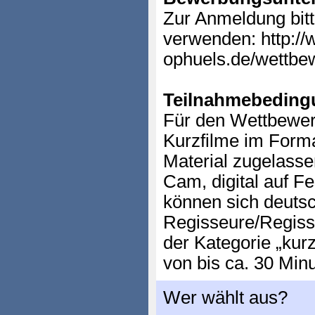
Zur Anmeldung bit
verwenden: http://
ophuels.de/wettbe
Teilnahmebeding
Für den Wettbewer
Kurzfilme im Form
Material zugelasse
Cam, digital auf F
können sich deuts
Regisseure/Regisse
der Kategorie „kurz
von bis ca. 30 Minu
Wer wählt aus?