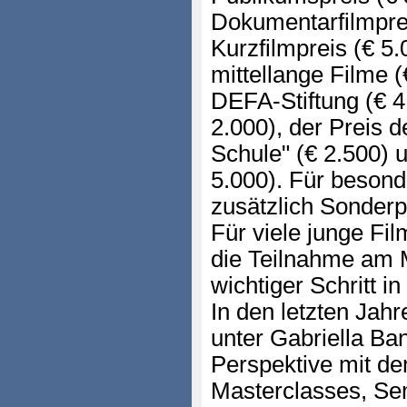
Dokumentarfilmprei
Kurzfilmpreis (€ 5.
mittellange Filme (
DEFA-Stiftung (€ 4.
2.000), der Preis 
Schule" (€ 2.500) 
5.000). Für beson
zusätzlich Sonder
Für viele junge Fi
die Teilnahme am 
wichtiger Schritt in
In den letzten Jahr
unter Gabriella Ba
Perspektive mit d
Masterclasses, Se