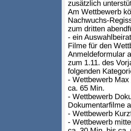
zusätzlich unterstüt
Am Wettbewerb kön
Nachwuchs-Regisse
zum dritten abendfü
- ein Auswahlbeirat
Filme für den Wett
Anmeldeformular a
zum 1.11. des Vorj
folgenden Katego
- Wettbewerb Max O
ca. 65 Min.
- Wettbewerb Doku
Dokumentarfilme a
- Wettbewerb Kurzfi
- Wettbewerb mittel
ca. 30 Min. bis ca.