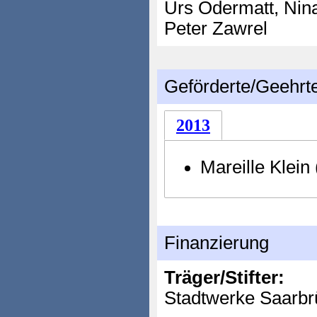
Urs Odermatt, Nina 
Peter Zawrel
Geförderte/Geehrt
2013
Mareille Klein
Finanzierung
Träger/Stifter:
Stadtwerke Saarb