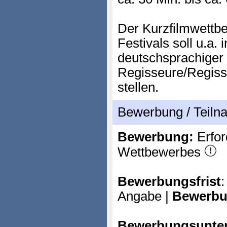
Der Kurzfilmwett
Festivals soll u.a.
deutschsprachige
Regisseure/Regiss
stellen.
Bewerbung / Teil
Bewerbung:
Erfor
Wettbewerbes
Bewerbungsfrist
:
Angabe |
Bewerbu
Bewerbungsunter