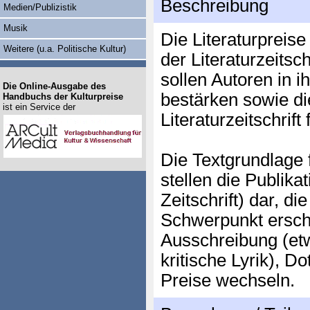
Beschreibung
Medien/Publizistik
Musik
Die Literaturpreis
Weitere (u.a. Politische Kultur)
der Literaturzeitsch
sollen Autoren in ih
Die Online-Ausgabe des
bestärken sowie die
Handbuchs der Kulturpreise
ist ein Service der
Literaturzeitschrift 
Die Textgrundlage 
stellen die Publik
Zeitschrift) dar, di
Schwerpunkt ersch
Ausschreibung (et
kritische Lyrik), D
Preise wechseln.