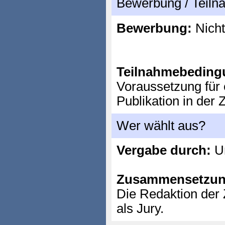
Bewerbung / Teil
Bewerbung:
Nicht
Teilnahmebeding
Voraussetzung für e
Publikation in der Z
Wer wählt aus?
Vergabe durch:
Un
Zusammensetzun
Die Redaktion der Z
als Jury.