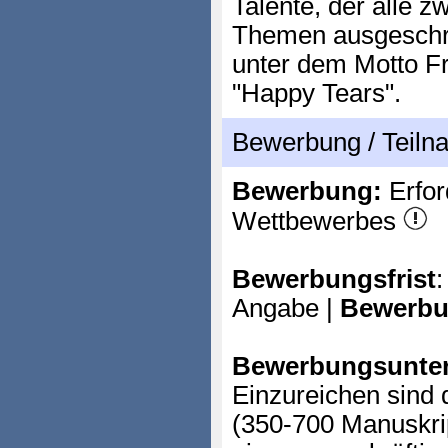
Talente, der alle 
Themen ausgeschri
unter dem Motto F
"Happy Tears".
Bewerbung / Teil
Bewerbung:
Erfor
Wettbewerbes
Bewerbungsfrist
:
Angabe |
Bewerbu
Bewerbungsunter
Einzureichen sind 
(350-700 Manuskrip