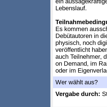
ein aussagekräftig
Lebenslauf.
Teilnahmebeding
Es kommen ausschl
Debütautoren in di
physisch, noch dig
veröffentlicht ha
auch Teilnehmer, d
on Demand, im Rah
oder im Eigenverl
Wer wählt aus?
Vergabe durch:
St