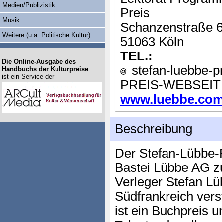
Medien/Publizistik
Preis
Musik
Schanzenstraße 
Weitere (u.a. Politische Kultur)
51063 Köln
TEL.:
Die Online-Ausgabe des
stefan-luebbe-pr
Handbuchs der Kulturpreise
ist ein Service der
PREIS-WEBSEIT
www.luebbe.com/d
Beschreibung
Der Stefan-Lübbe-
Bastei Lübbe AG z
Verleger Stefan Lü
Südfrankreich vers
ist ein Buchpreis 