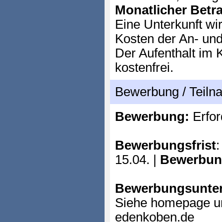
Monatlicher Betr
Eine Unterkunft wir
Kosten der An- und
Der Aufenthalt im 
kostenfrei.
Bewerbung / Teil
Bewerbung:
Erfor
Bewerbungsfrist
:
15.04. |
Bewerbun
Bewerbungsunter
Siehe homepage un
edenkoben.de