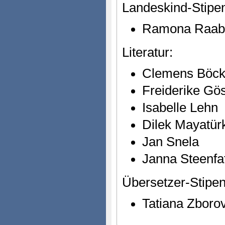
Landeskind-Stipe
Ramona Raab
Literatur:
Clemens Böc
Freiderike Gö
Isabelle Lehn
Dilek Mayatür
Jan Snela
Janna Steenfa
Übersetzer-Stipe
Tatiana Zboro