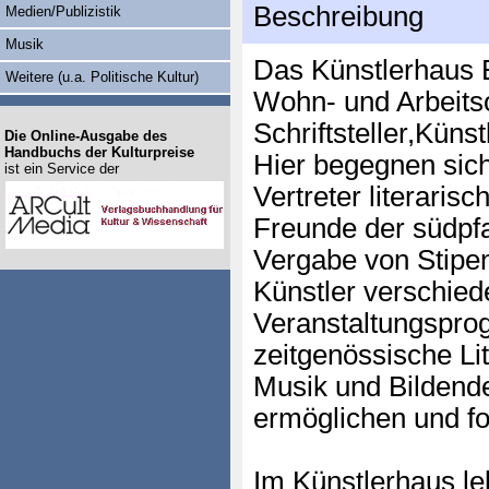
Beschreibung
Medien/Publizistik
Musik
Das Künstlerhaus E
Weitere (u.a. Politische Kultur)
Wohn- und Arbeitsor
Schriftsteller,Küns
Die Online-Ausgabe des
Handbuchs der Kulturpreise
Hier begegnen sich
ist ein Service der
Vertreter literaris
Freunde der südpfa
Vergabe von Stipe
Künstler verschied
Veranstaltungspro
zeitgenössische Lit
Musik und Bildende
ermöglichen und f
Im Künstlerhaus le