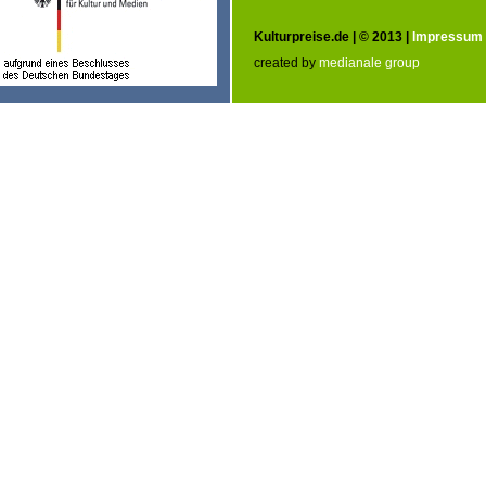
Kulturpreise.de | © 2013 |
Impressum
created by
medianale group