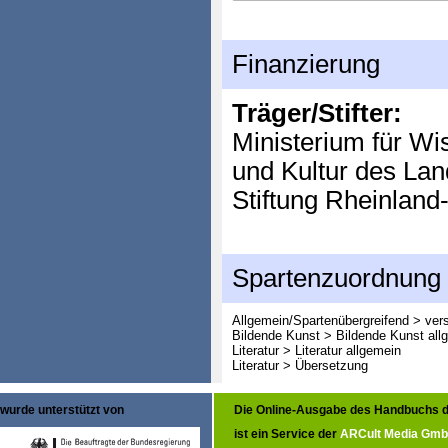
Finanzierung
Träger/Stifter:
Ministerium für Wi
und Kultur des Lan
Stiftung Rheinland-
Spartenzuordnung
Allgemein/Spartenübergreifend > ver
Bildende Kunst > Bildende Kunst all
Literatur > Literatur allgemein
Literatur > Übersetzung
wurde unterstützt von
Die Online-Ausgabe des Handbuchs d
ist ein Service der
ARCult Media Gm