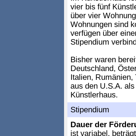
vier bis fünf Künst
über vier Wohnunge
Wohnungen sind ko
verfügen über eine
Stipendium verbind
Bisher waren berei
Deutschland, Öster
Italien, Rumänien,
aus den U.S.A. als
Künstlerhaus.
Stipendium
Dauer der Förder
ist variabel, beträ