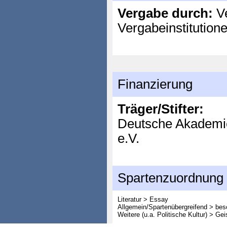
Vergabe durch:
Ve
Vergabeinstitution
Finanzierung
Träger/Stifter:
Deutsche Akademie
e.V.
Spartenzuordnung
Literatur > Essay
Allgemein/Spartenübergreifend > bes
Weitere (u.a. Politische Kultur) > G