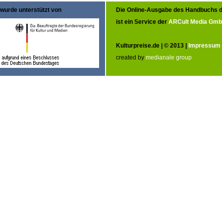
wurde unterstützt von
Die Online-Ausgabe des Handbuchs d
ist ein Service der
ARCult Media Gm
Kulturpreise.de | © 2013 |
Impressum
created by
medianale group