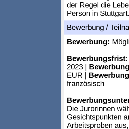
der Regel die Lebe
Person in Stuttgart
Bewerbung / Teil
Bewerbung:
Mögl
Bewerbungsfrist
2023 |
Bewerbung
EUR |
Bewerbung
französisch
Bewerbungsunter
Die Jurorinnen wäh
Gesichtspunkten a
Arbeitsproben aus