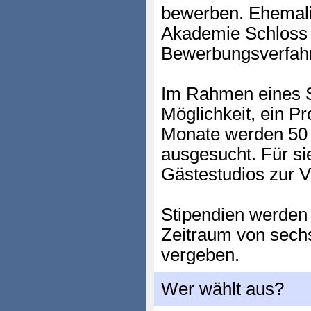
bewerben. Ehemali
Akademie Schloss 
Bewerbungsverfah
Im Rahmen eines S
Möglichkeit, ein Pro
Monate werden 50 b
ausgesucht. Für si
Gästestudios zur V
Stipendien werden 
Zeitraum von sech
vergeben.
Wer wählt aus?