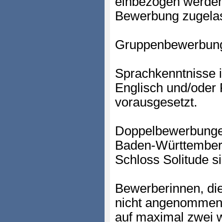
einbezogen werden
Bewerbung zugela
Gruppenbewerbungen
Sprachkenntnisse 
Englisch und/oder
vorausgesetzt.
Doppelbewerbungen
Baden-Württember
Schloss Solitude si
Bewerberinnen, di
nicht angenommen 
auf maximal zwei 