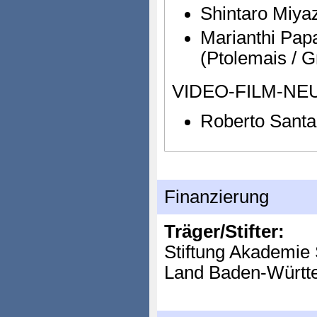
Shintaro Miyaz
Marianthi Pap
(Ptolemais / G
VIDEO-FILM-NE
Roberto Santa
Finanzierung
Träger/Stifter:
Stiftung Akademie 
Land Baden-Württ