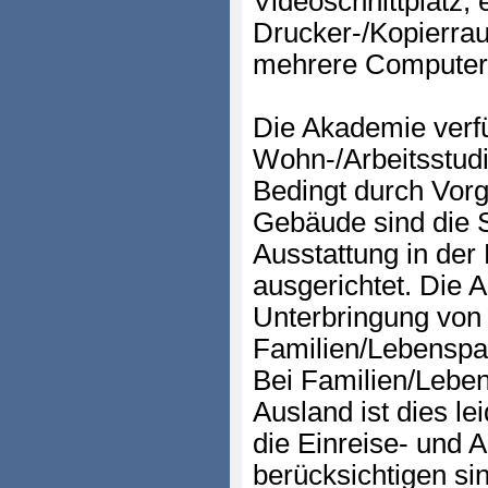
Videoschnittplatz, 
Drucker-/Kopierrau
mehrere Computera
Die Akademie verf
Wohn-/Arbeitsstudi
Bedingt durch Vorg
Gebäude sind die 
Ausstattung in der
ausgerichtet. Die 
Unterbringung von
Familien/Lebenspa
Bei Familien/Lebe
Ausland ist dies le
die Einreise- und 
berücksichtigen si