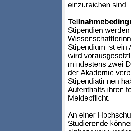
einzureichen sind.
Teilnahmebeding
Stipendien werden
Wissenschaftlerinn
Stipendium ist ein
wird vorausgesetzt
mindestens zwei Dri
der Akademie verbr
Stipendiatinnen ha
Aufenthalts ihren f
Meldepflicht.
An einer Hochschu
Studierende können