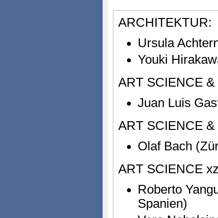
ARCHITEKTUR:
Ursula Achte
Youki Hirakaw
ART SCIENCE &
Juan Luis Gast
ART SCIENCE &
Olaf Bach (Zür
ART SCIENCE xz
Roberto Yang
Spanien)