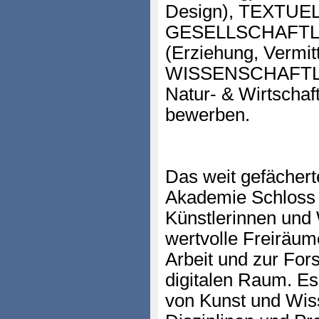
Design), TEXTUELL
GESELLSCHAFTL
(Erziehung, Vermit
WISSENSCHAFTLICH
Natur- & Wirtschaf
bewerben.
Das weit gefächer
Akademie Schloss S
Künstlerinnen und 
wertvolle Freiräum
Arbeit und zur For
digitalen Raum. Es
von Kunst und Wiss