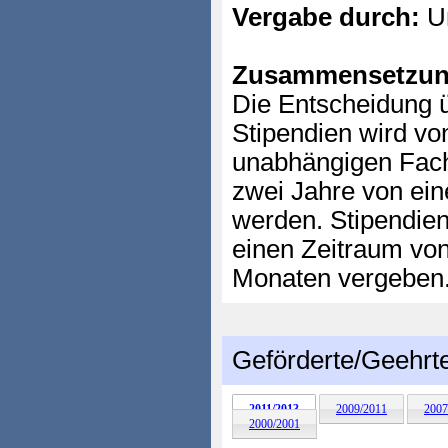
Vergabe durch:
Un
Zusammensetzun
Die Entscheidung 
Stipendien wird vo
unabhängigen Fachj
zwei Jahre von ei
werden. Stipendien
einen Zeitraum von
Monaten vergeben
Geförderte/Geehrt
2011/2013
2009/2011
2007
2000/2001