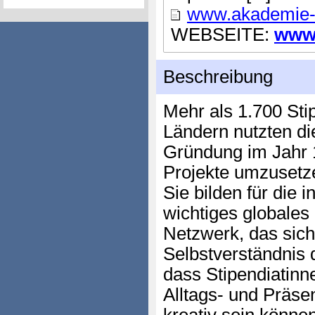
www.akademie-s
WEBSEITE:
www.
Beschreibung
Mehr als 1.700 Sti
Ländern nutzten di
Gründung im Jahr 
Projekte umzusetz
Sie bilden für die 
wichtiges globales 
Netzwerk, das sich
Selbstverständnis 
dass Stipendiatinn
Alltags- und Präse