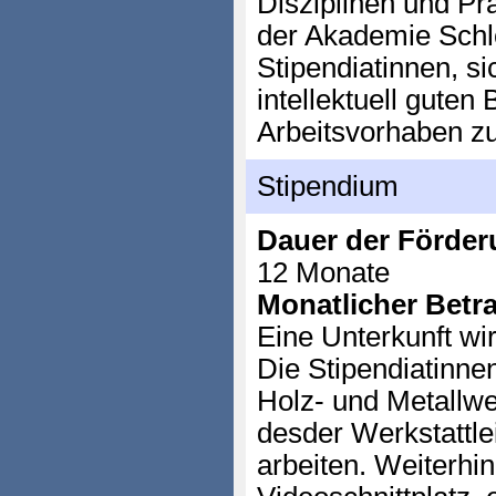
Disziplinen und Pra
der Akademie Schlo
Stipendiatinnen, si
intellektuell guten
Arbeitsvorhaben z
Stipendium
Dauer der Förder
12 Monate
Monatlicher Betr
Eine Unterkunft wir
Die Stipendiatinne
Holz- und Metallwer
desder Werkstattlei
arbeiten. Weiterhin