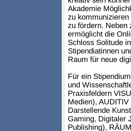
kreativ sein können
Akademie Möglichk
zu kommunizieren u
zu fördern. Neben 
ermöglicht die On
Schloss Solitude in
Stipendiatinnen un
Raum für neue digi
Für ein Stipendium
und Wissenschaftl
Praxisfeldern VISU
Medien), AUDITIV
Darstellende Kunst
Gaming, Digitaler 
Publishing), RÄUM