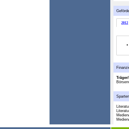
Geförde
2012
Finanzi
Träger/
Börsen
Sparte
Literat
Literatu
Medien/
Medien/