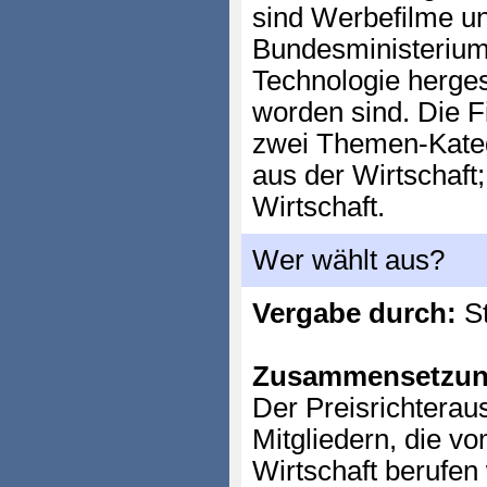
sind Werbefilme u
Bundesministerium 
Technologie herges
worden sind. Die F
zwei Themen-Kateg
aus der Wirtschaft;
Wirtschaft.
Wer wählt aus?
Vergabe durch:
St
Zusammensetzun
Der Preisrichterau
Mitgliedern, die v
Wirtschaft berufen