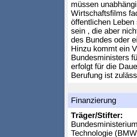
müssen unabhängig
Wirtschaftsfilms f
öffentlichen Leben
sein , die aber nic
des Bundes oder e
Hinzu kommt ein Ve
Bundesministers fü
erfolgt für die Dau
Berufung ist zuläss
Finanzierung
Träger/Stifter:
Bundesministerium 
Technologie (BMW