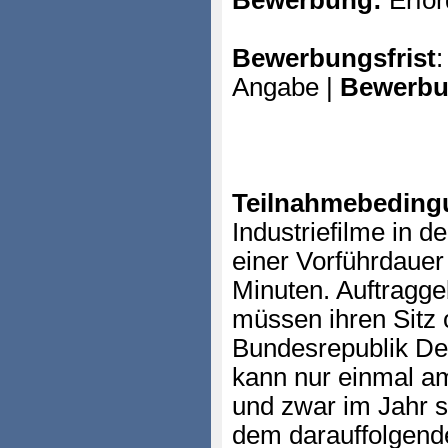
Bewerbung:
Erfor
Bewerbungsfrist
:
Angabe |
Bewerbu
Teilnahmebeding
Industriefilme in d
einer Vorführdauer
Minuten. Auftragge
müssen ihren Sitz 
Bundesrepublik De
kann nur einmal a
und zwar im Jahr s
dem darauffolgend