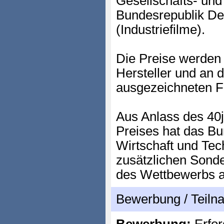
Gesellschafts- und
Bundesrepublik Deu
(Industriefilme).
Die Preise werden 
Hersteller und an 
ausgezeichneten F
Aus Anlass des 40
Preises hat das Bu
Wirtschaft und Tec
zusätzlichen Sonde
des Wettbewerbs a
Bewerbung / Teil