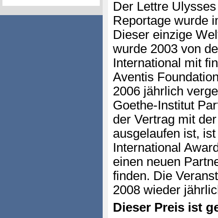
Der Lettre Ulysses
Reportage wurde im
Dieser einzige Welt
wurde 2003 von der 
International mit f
Aventis Foundation
2006 jährlich verg
Goethe-Institut Pa
der Vertrag mit de
ausgelaufen ist, ist
International Award
einen neuen Partne
finden. Die Veranst
2008 wieder jährli
Dieser Preis ist ge