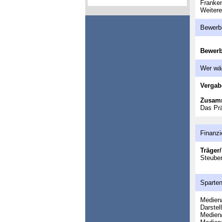
Franken
Weitere
Bewerb
Bewer
Wer wä
Vergab
Zusam
Das Pr
Finanzi
Träger/
Steuben
Sparte
Medien/
Darstel
Medien/