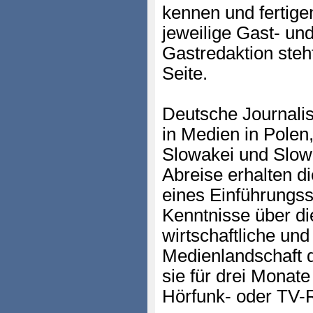
kennen und fertigen
jeweilige Gast- un
Gastredaktion steh
Seite.
Deutsche Journalis
in Medien in Polen
Slowakei und Slowe
Abreise erhalten d
eines Einführungss
Kenntnisse über die
wirtschaftliche und 
Medienlandschaft 
sie für drei Monate
Hörfunk- oder TV-