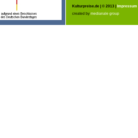
Kulturpreise.de | © 2013 |
Impressum
created by
medianale group