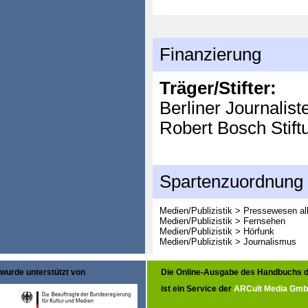
Finanzierung
Träger/Stifter:
Berliner Journalis
Robert Bosch Stift
Spartenzuordnung
Medien/Publizistik > Pressewesen al
Medien/Publizistik > Fernsehen
Medien/Publizistik > Hörfunk
Medien/Publizistik > Journalismus
wurde unterstützt von
Die Online-Ausgabe des Handbuchs d
ist ein Service der
ARCult Media Gm