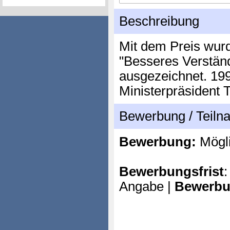
Beschreibung
Mit dem Preis wur
"Besseres Verständ
ausgezeichnet. 199
Ministerpräsident T
Bewerbung / Teil
Bewerbung:
Mögl
Bewerbungsfrist
:
Angabe |
Bewerbu