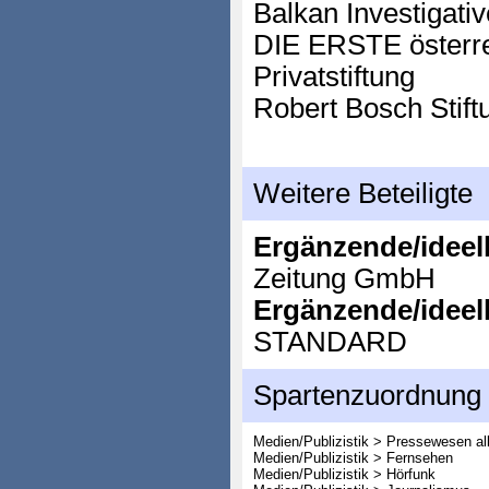
Balkan Investigati
DIE ERSTE österr
Privatstiftung
Robert Bosch Stift
Weitere Beteiligte
Ergänzende/ideell
Zeitung GmbH
Ergänzende/ideell
STANDARD
Spartenzuordnung
Medien/Publizistik > Pressewesen al
Medien/Publizistik > Fernsehen
Medien/Publizistik > Hörfunk