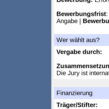
Bewerbungsfrist
:
Angabe |
Bewerbu
Wer wählt aus?
Vergabe durch:
Zusammensetzun
Die Jury ist interna
Finanzierung
Träger/Stifter: