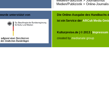
Medien/Publizistik > Journalismus
Medien/Publizistik > Online-Journali
wurde unterstützt von
Die Online-Ausgabe des Handbuchs d
ist ein Service der
ARCult Media Gm
Kulturpreise.de | © 2013 |
Impressum
created by
medianale group