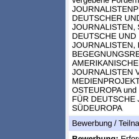
vergebene Förderm
JOURNALISTENP
DEUTSCHER UN
JOURNALISTEN,
DEUTSCHE UND
JOURNALISTEN,
BEGEGNUNGSRE
AMERIKANISCHE
JOURNALISTEN 
MEDIENPROJEKT
OSTEUROPA und
FÜR DEUTSCHE 
SÜDEUROPA
Bewerbung / Teil
Bewerbung:
Erfor