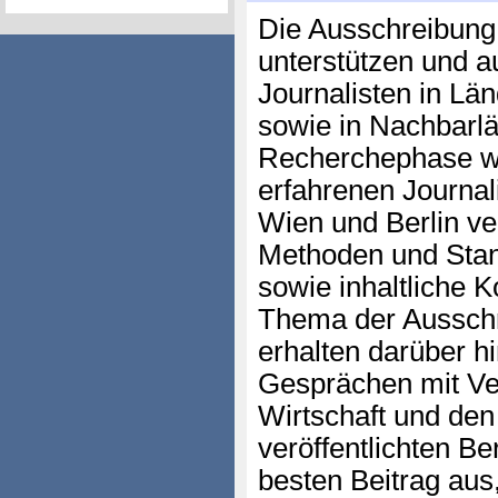
Die Ausschreibung
unterstützen und 
Journalisten in Lä
sowie in Nachbarlä
Recherchephase we
erfahrenen Journal
Wien und Berlin ve
Methoden und Stand
sowie inhaltliche 
Thema der Ausschr
erhalten darüber h
Gesprächen mit Vert
Wirtschaft und de
veröffentlichten Be
besten Beitrag aus