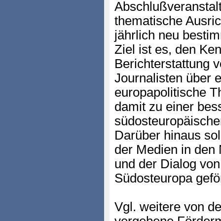
Abschlußveranstalt
thematische Ausri
jährlich neu bestim
Ziel ist es, den Ke
Berichterstattung v
Journalisten über 
europapolitische 
damit zu einer bes
südosteuropäischen
Darüber hinaus soll
der Medien in den
und der Dialog von
Südosteuropa gefö
Vgl. weitere von d