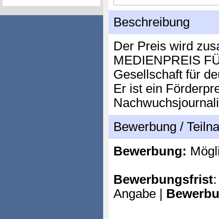
Beschreibung
Der Preis wird z
MEDIENPREIS F
Gesellschaft für d
Er ist ein Förderpre
Nachwuchsjournalis
Bewerbung / Teil
Bewerbung:
Mögl
Bewerbungsfrist
:
Angabe |
Bewerbu