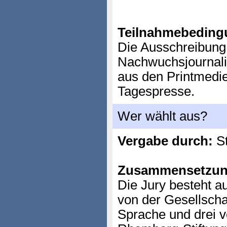
Teilnahmebeding
Die Ausschreibung 
Nachwuchsjournalis
aus den Printmedi
Tagespresse.
Wer wählt aus?
Vergabe durch:
St
Zusammensetzun
Die Jury besteht a
von der Gesellschaf
Sprache und drei v