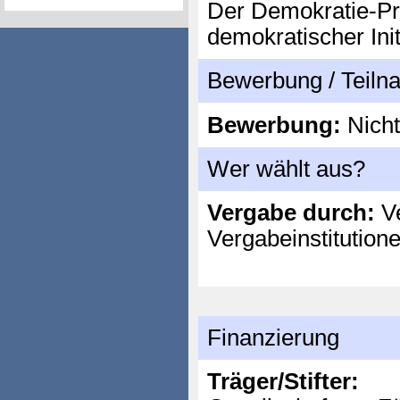
Der Demokratie-Pre
demokratischer Init
Bewerbung / Teil
Bewerbung:
Nicht
Wer wählt aus?
Vergabe durch:
Ve
Vergabeinstitution
Finanzierung
Träger/Stifter: