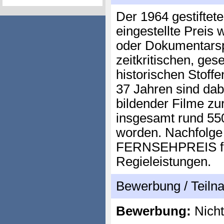
Der 1964 gestiftet
eingestellte Preis 
oder Dokumentarspi
zeitkritischen, ges
historischen Stoff
37 Jahren sind dabe
bildender Filme zur
insgesamt rund 55
worden. Nachfolge i
FERNSEHPREIS fü
Regieleistungen.
Bewerbung / Teil
Bewerbung:
Nicht