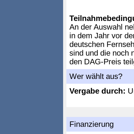
Teilnahmebeding
An der Auswahl neh
in dem Jahr vor d
deutschen Fernseh
sind und die noch n
den DAG-Preis te
Wer wählt aus?
Vergabe durch:
Un
Finanzierung