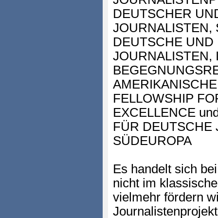
DEUTSCHER UN
JOURNALISTEN,
DEUTSCHE UND
JOURNALISTEN,
BEGEGNUNGSRE
AMERIKANISCHE
FELLOWSHIP FO
EXCELLENCE un
FÜR DEUTSCHE 
SÜDEUROPA
Es handelt sich b
nicht im klassisch
vielmehr fördern w
Journalistenprojek