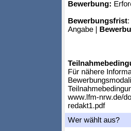
Bewerbung:
Erfor
Bewerbungsfrist
:
Angabe |
Bewerbu
Teilnahmebeding
Für nähere Informa
Bewerbungsmodali
Teilnahmebedingun
www.lfm-nrw.de/d
redakt1.pdf
Wer wählt aus?