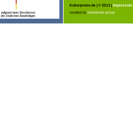
Kulturpreise.de | © 2013 |
Impressum
created by
medianale group