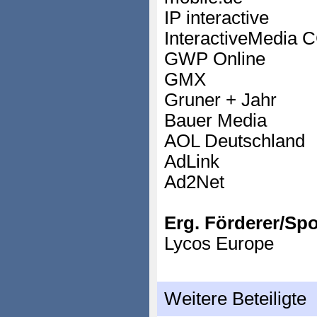
IP interactive
InteractiveMedia
GWP Online
GMX
Gruner + Jahr
Bauer Media
AOL Deutschland
AdLink
Ad2Net
Erg. Förderer/Sp
Lycos Europe
Weitere Beteiligte