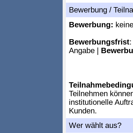
Bewerbung / Teil
Bewerbung:
kein
Bewerbungsfrist
:
Angabe |
Bewerbu
Teilnahmebeding
Teilnehmen können
institutionelle Auf
Kunden.
Wer wählt aus?