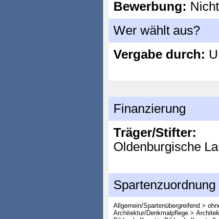
Bewerbung:
Nicht
Wer wählt aus?
Vergabe durch:
Un
Finanzierung
Träger/Stifter:
Oldenburgische La
Spartenzuordnung
Allgemein/Spartenübergreifend > oh
Architektur/Denkmalpflege > Architek