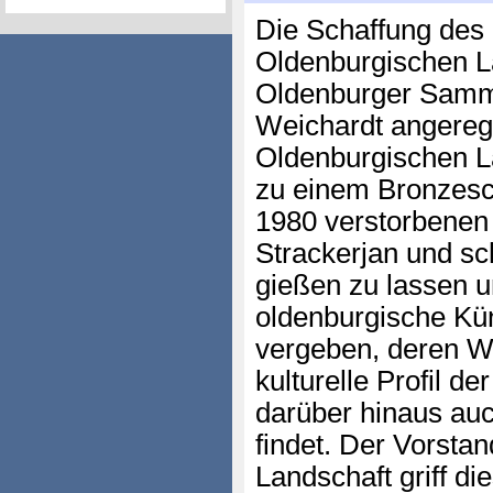
Die Schaffung des 
Oldenburgischen L
Oldenburger Samml
Weichardt angeregt.
Oldenburgischen L
zu einem Bronzes
1980 verstorbenen
Strackerjan und sc
gießen zu lassen u
oldenburgische Kün
vergeben, deren 
kulturelle Profil d
darüber hinaus auc
findet. Der Vorsta
Landschaft griff d