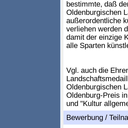
bestimmte, daß der
Oldenburgischen La
außerordentliche k
verliehen werden d
damit der einzige K
alle Sparten künst
Vgl. auch die Ehre
Landschaftsmedaill
Oldenburgischen L
Oldenburg-Preis in
und "Kultur allgeme
Bewerbung / Teil