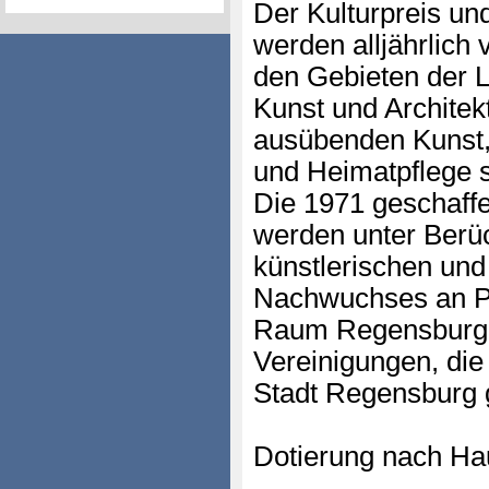
Der Kulturpreis und
werden alljährlich 
den Gebieten der L
Kunst und Architek
ausübenden Kunst,
und Heimatpflege s
Die 1971 geschaffe
werden unter Berü
künstlerischen und
Nachwuchses an Pe
Raum Regensburg 
Vereinigungen, die 
Stadt Regensburg g
Dotierung nach Hau