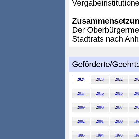
Vergabeinstitution
Zusammensetzun
Der Oberbürgermei
Stadtrats nach Anh
Geförderte/Geehrt
2024
2023
2022
20
2017
2016
2015
20
2009
2008
2007
20
2002
2001
2000
19
1995
1994
1993
19