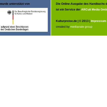
wurde unterstützt von
Die Online-Ausgabe des Handbuchs d
ist ein Service der
ARCult Media Gm
Kulturpreise.de | © 2013 |
Impressum
created by
medianale group