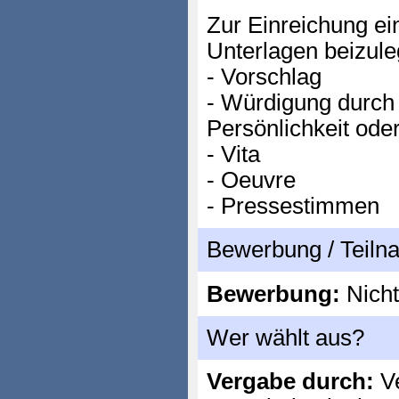
Zur Einreichung ei
Unterlagen beizule
- Vorschlag
- Würdigung durch
Persönlichkeit oder 
- Vita
- Oeuvre
- Pressestimmen
Bewerbung / Teil
Bewerbung:
Nicht
Wer wählt aus?
Vergabe durch:
Ve