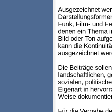
Ausgezeichnet werd
Darstellungsformen
Funk, Film- und Fe
denen ein Thema in
Bild oder Ton aufg
kann die Kontinuit
ausgezeichnet wer
Die Beiträge sollen 
landschaftlichen, g
sozialen, politisch
Eigenart in hervor
Weise dokumentie
Für die Vergabe de