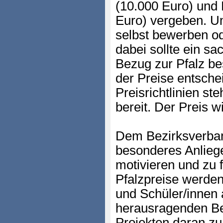
(10.000 Euro) und
Euro) vergeben. U
selbst bewerben o
dabei sollte ein sa
Bezug zur Pfalz be
der Preise entschei
Preisrichtlinien s
bereit. Der Preis wi
Dem Bezirksverband
besonderes Anliege
motivieren und zu
Pfalzpreise werden
und Schüler/innen a
herausragenden Be
Projekten daran z