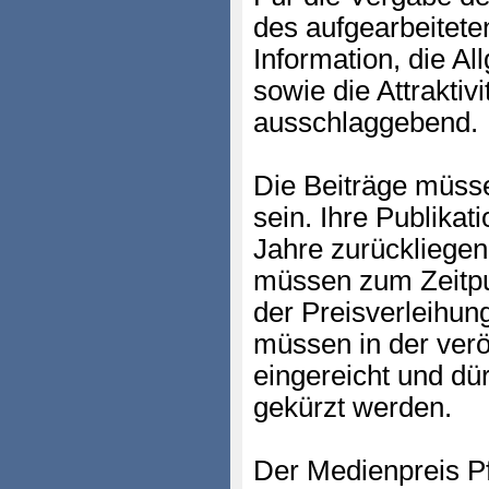
des aufgearbeitete
Information, die Al
sowie die Attraktivi
ausschlaggebend.
Die Beiträge müsse
sein. Ihre Publikati
Jahre zurückliegen
müssen zum Zeitpu
der Preisverleihung
müssen in der verö
eingereicht und dür
gekürzt werden.
Der Medienpreis Pf