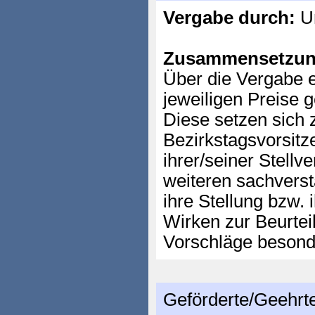
Vergabe durch:
Un
Zusammensetzun
Über die Vergabe e
jeweiligen Preise g
Diese setzen sic
Bezirkstagsvorsitz
ihrer/seiner Stellv
weiteren sachverst
ihre Stellung bzw. 
Wirken zur Beurtei
Vorschläge besonde
Geförderte/Geehrt