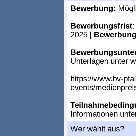
Bewerbung:
Mögl
Bewerbungsfrist
:
2025 |
Bewerbung
Bewerbungsunter
Unterlagen unter w
https://www.bv-pfal
events/medienpreis
Teilnahmebeding
Informationen unte
Wer wählt aus?