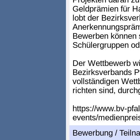
Geldprämien für H
lobt der Bezirksver
Anerkennungsprämi
Bewerben können s
Schülergruppen od
Der Wettbewerb wi
Bezirksverbands Pf
vollständigen Wet
richten sind, durch
https://www.bv-pfal
events/medienpreis
Bewerbung / Teil