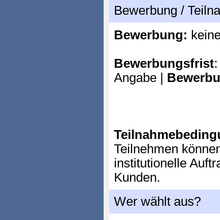
Bewerbung / Teil
Bewerbung:
kein
Bewerbungsfrist
:
Angabe |
Bewerbu
Teilnahmebeding
Teilnehmen können
institutionelle Auf
Kunden.
Wer wählt aus?