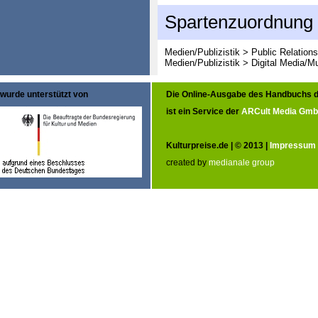
Spartenzuordnung
Medien/Publizistik > Public Relation
Medien/Publizistik > Digital Media/M
wurde unterstützt von
Die Online-Ausgabe des Handbuchs d
ist ein Service der
ARCult Media Gm
Kulturpreise.de | © 2013 |
Impressum
created by
medianale group