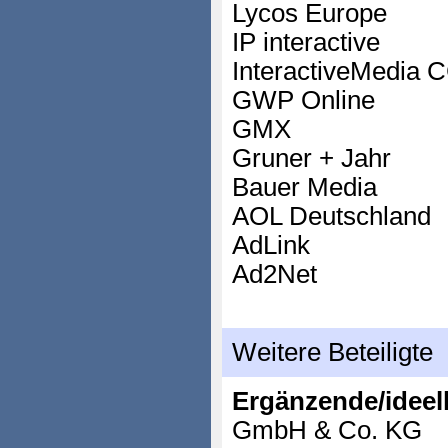
Lycos Europe
IP interactive
InteractiveMedia
GWP Online
GMX
Gruner + Jahr
Bauer Media
AOL Deutschland
AdLink
Ad2Net
Weitere Beteiligte
Ergänzende/ideell
GmbH & Co. KG