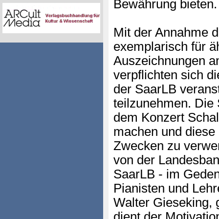
Bewährung bieten.
Mit der Annahme de
exemplarisch für ä
Auszeichnungen an
verpflichten sich d
der SaarLB veranst
teilzunehmen. Die 
dem Konzert Schal
machen und diese 
Zwecken zu verwe
von der Landesbank
SaarLB - im Gede
Pianisten und Lehr
Walter Gieseking, 
dient der Motivati