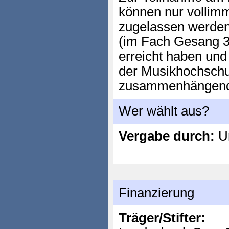
können nur vollimm
zugelassen werden,
(im Fach Gesang 3
erreicht haben un
der Musikhochschu
zusammenhängend 
Wer wählt aus?
Vergabe durch:
Un
Finanzierung
Träger/Stifter: