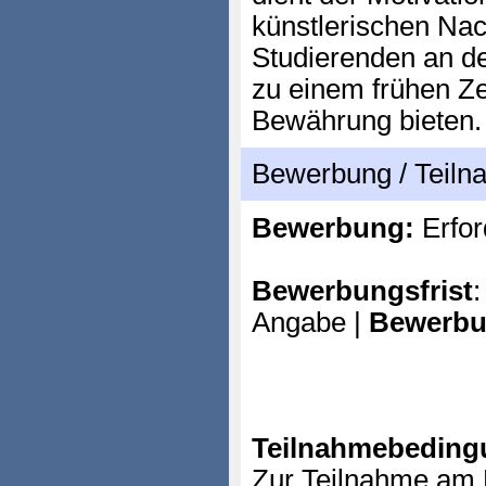
künstlerischen Na
Studierenden an d
zu einem frühen Ze
Bewährung bieten.
Bewerbung / Teil
Bewerbung:
Erfor
Bewerbungsfrist
:
Angabe |
Bewerbu
Teilnahmebeding
Zur Teilnahme am