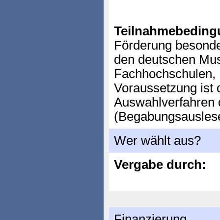
Teilnahmebeding
Förderung besonde
den deutschen Mus
Fachhochschulen,
Voraussetzung ist
Auswahlverfahren d
(Begabungsauslese
Wer wählt aus?
Vergabe durch:
Finanzierung