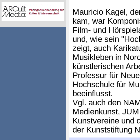
Mauricio Kagel, d
kam, war Komponist
Film- und Hörspiel
und, wie sein "Hoc
zeigt, auch Karikat
Musikleben in Nord
künstlerischen Arb
Professur für Neue
Hochschule für Mus
beeinflusst.
Vgl. auch den N
Medienkunst, JUMP 
Kunstvereine un
der Kunststiftung