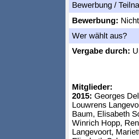
Bewerbung / Teil
Bewerbung:
Nicht
Wer wählt aus?
Vergabe durch:
Un
Mitglieder:
2015:
Georges Del
Louwrens Langevoo
Baum, Elisabeth S
Winrich Hopp, Ren
Langevoort, Mariet