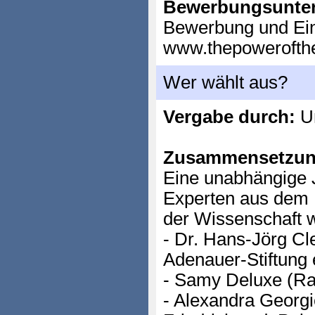
Bewerbungsunter
Bewerbung und Ein
www.thepowerofthe
Wer wählt aus?
Vergabe durch:
Un
Zusammensetzun
Eine unabhängige 
Experten aus dem 
der Wissenschaft w
- Dr. Hans-Jörg Cl
Adenauer-Stiftung 
- Samy Deluxe (Ra
- Alexandra Georgie