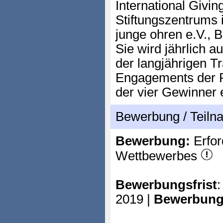
International Givi
Stiftungszentrums 
junge ohren e.V.,
Sie wird jährlich 
der langjährigen T
Engagements der P
der vier Gewinner e
Bewerbung / Teil
Bewerbung:
Erfor
Wettbewerbes
Bewerbungsfrist
:
2019 |
Bewerbung