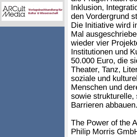
Inklusion, Integrat
den Vordergrund st
Die Initiative wird
Mal ausgeschriebe
wieder vier Projek
Institutionen und K
50.000 Euro, die si
Theater, Tanz, Lite
soziale und kulture
Menschen und dere
sowie strukturelle, 
Barrieren abbauen
The Power of the Art
Philip Morris Gmb