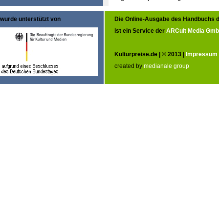
wurde unterstützt von
Die Online-Ausgabe des Handbuchs d
ist ein Service der
ARCult Media Gm
Kulturpreise.de | © 2013 |
Impressum
created by
medianale group