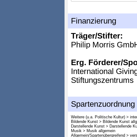
Finanzierung
Träger/Stifter:
Philip Morris Gmb
Erg. Förderer/Sp
International Givi
Stiftungszentrums
Spartenzuordnung
Weitere (u.a. Politische Kultur) > int
Bildende Kunst > Bildende Kunst all
Darstellende Kunst > Darstellende K
Musik > Musik allgemein
Allgemein/Spartenübergreifend > ver