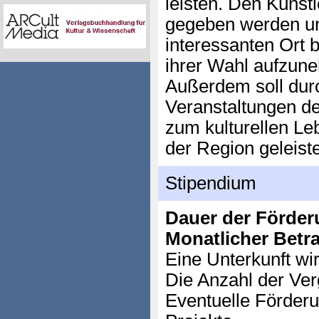
leisten. Den Künstl
gegeben werden un
interessanten Ort b
ihrer Wahl aufzun
Außerdem soll durc
Veranstaltungen de
zum kulturellen L
der Region geleist
Stipendium
Dauer der Förder
Monatlicher Betr
Eine Unterkunft wir
Die Anzahl der Ver
Eventuelle Förderu