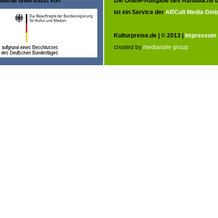
wurde unterstützt von
Die Online-Ausgabe des Handbuchs d
ist ein Service der
ARCult Media Gm
Kulturpreise.de | © 2013 |
Impressum
created by
medianale group