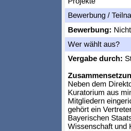
Projekte
Bewerbung / Teil
Bewerbung:
Nicht
Wer wählt aus?
Vergabe durch:
St
Zusammensetzun
Neben dem Direktor
Kuratorium aus mi
Mitgliedern einger
gehört ein Vertrete
Bayerischen Staats
Wissenschaft und K