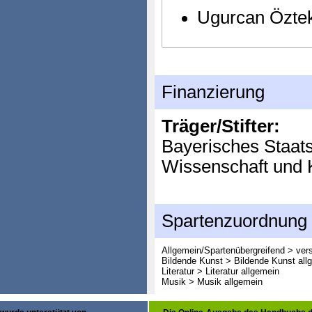
Ugurcan Öztek
Finanzierung
Träger/Stifter:
Bayerisches Staats
Wissenschaft und 
Spartenzuordnung
Allgemein/Spartenübergreifend > ver
Bildende Kunst > Bildende Kunst all
Literatur > Literatur allgemein
Musik > Musik allgemein