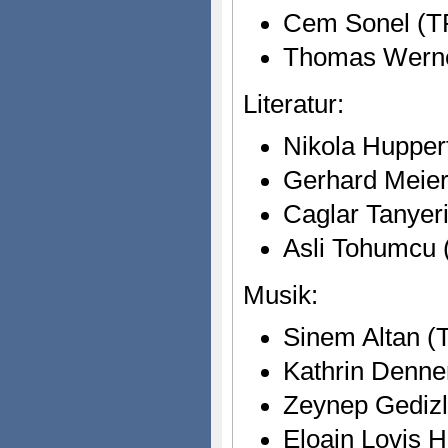
Cem Sonel (T
Thomas Wern
Literatur:
Nikola Hupper
Gerhard Meie
Caglar Tanyer
Asli Tohumcu 
Musik:
Sinem Altan (
Kathrin Denne
Zeynep Gedizl
Eloain Lovis 