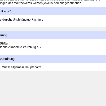
ungen des Wettbewerbs werden jeweils neu ausgeschrieben.
hlt aus?
e durch:
Unabhängige Fachjury
erung
Stifter:
lische Akademie Würzburg e.V.
nzuordnung
> Musik allgemein
Hauptsparte