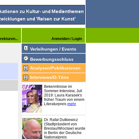
rekturen...
Anmelden / Login
Verleihungen / Events
Bewerbungsschluss
Analysen/Publikationen
Interviews/O-Töne
Bekenntnisse im
Sommer-Interview, Juli
2019: Laura Karasek's
früher Traum von einem
Literaturpreis
mehr
Dr. Rafał Dutkiewicz
(Stadtpräsident von
Breslau/Wrocław) wurde
in Berlin der Deutsche
Nationalpreis