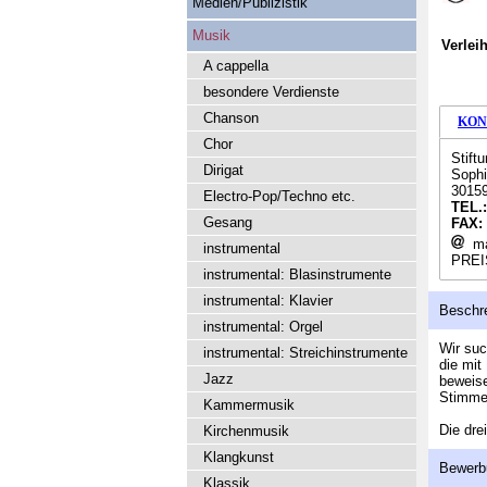
Medien/Publizistik
Musik
Verlei
A cappella
besondere Verdienste
Chanson
KON
Chor
Stift
Dirigat
Sophi
3015
Electro-Pop/Techno etc.
TEL.
Gesang
FAX:
ma
instrumental
PREI
instrumental: Blasinstrumente
instrumental: Klavier
Beschr
instrumental: Orgel
Wir suc
instrumental: Streichinstrumente
die mit
Jazz
beweise
Stimme 
Kammermusik
Die dre
Kirchenmusik
Klangkunst
Bewerb
Klassik