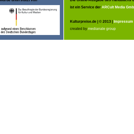
ist ein Service der
ARCult Media Gm
Kulturpreise.de | © 2013 |
Impressum
created by
medianale group