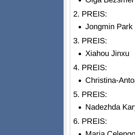
2. PREIS:
Jongmin Park
3. PREIS:
Xiahou Jinxu
4. PREIS:
Christina-Ant
5. PREIS:
Nadezhda Kar
6. PREIS:
Maria Celeng