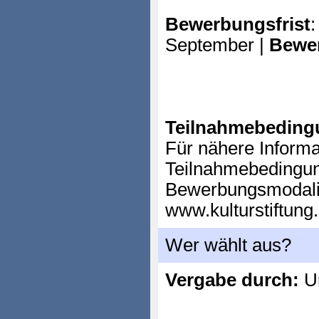
Bewerbungsfrist
:
September |
Bewe
Teilnahmebeding
Für nähere Informa
Teilnahmebedingu
Bewerbungsmodalit
www.kulturstiftung
Wer wählt aus?
Vergabe durch:
Un