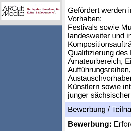
Gefördert werden 
Vorhaben:
Festivals sowie M
landesweiter und i
Kompositionsaufträ
Qualifizierung de
Amateurbereich, E
Aufführungsreihen
Austauschvorhaben
Künstlern sowie in
junger sächsischer
Bewerbung / Teil
Bewerbung:
Erfor