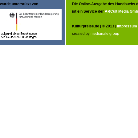
wurde unterstützt von
Die Online-Ausgabe des Handbuchs d
ist ein Service der
ARCult Media Gm
Kulturpreise.de | © 2013 |
Impressum
created by
medianale group