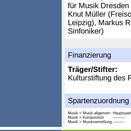
für Musik Dresden
Knut Müller (Freis
Leipzig), Markus R
Sinfoniker)
Finanzierung
Träger/Stifter:
Kulturstiftung des
Spartenzuordnung
Musik > Musik allgemein
Hauptspar
Musik > Komposition
----------
Musik > Musikvermittlung
----------