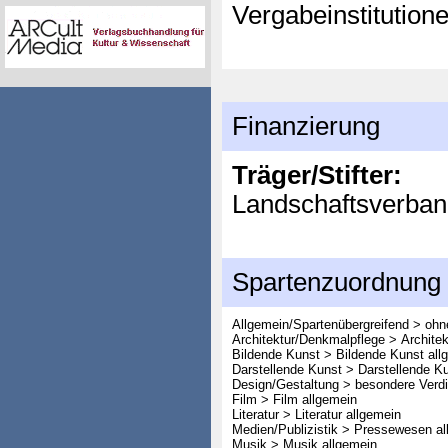
Vergabeinstitution
Finanzierung
Träger/Stifter:
Landschaftsverban
Spartenzuordnung
Allgemein/Spartenübergreifend > oh
Architektur/Denkmalpflege > Architek
Bildende Kunst > Bildende Kunst all
Darstellende Kunst > Darstellende K
Design/Gestaltung > besondere Verd
Film > Film allgemein
Literatur > Literatur allgemein
Medien/Publizistik > Pressewesen al
Musik > Musik allgemein