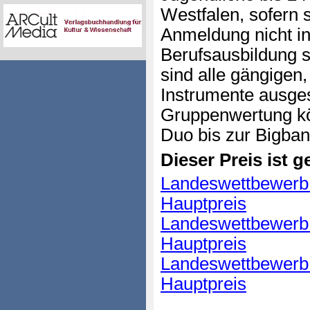
Westfalen, sofern 
Anmeldung nicht in
Berufsausbildung s
sind alle gängigen
Instrumente ausges
Gruppenwertung k
Duo bis zur Bigba
Dieser Preis ist ge
Landeswettbewerb 
Hauptpreis
Landeswettbewerb 
Hauptpreis
Landeswettbewerb 
Hauptpreis