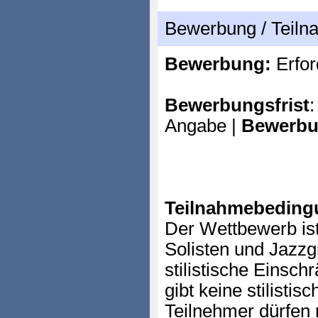
Bewerbung / Teil
Bewerbung:
Erfor
Bewerbungsfrist
:
Angabe |
Bewerbu
Teilnahmebeding
Der Wettbewerb ist
Solisten und Jazzg
stilistische Einsch
gibt keine stilisti
Teilnehmer dürfen n