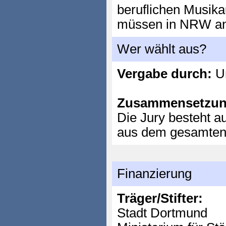
beruflichen Musika
müssen in NRW an
Wer wählt aus?
Vergabe durch:
Un
Zusammensetzun
Die Jury besteht 
aus dem gesamten
Finanzierung
Träger/Stifter:
Stadt Dortmund