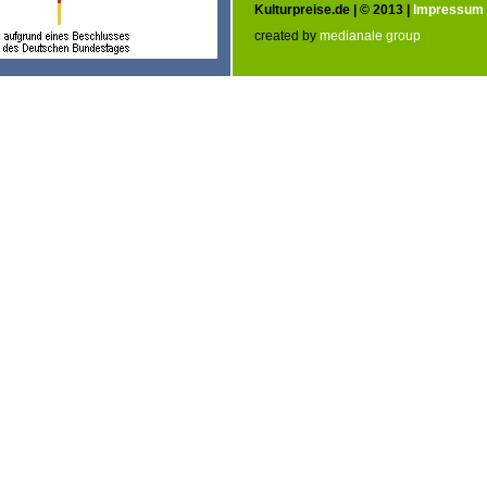
Kulturpreise.de | © 2013 |
Impressum
created by
medianale group