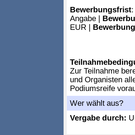
Bewerbungsfrist
:
Angabe |
Bewerbu
EUR |
Bewerbung
Teilnahmebeding
Zur Teilnahme bere
und Organisten all
Podiumsreife vorau
Wer wählt aus?
Vergabe durch:
Un