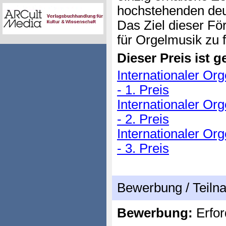
hochstehenden de
Das Ziel dieser Fö
für Orgelmusik zu 
Dieser Preis ist ge
Internationaler Or
- 1. Preis
Internationaler Or
- 2. Preis
Internationaler Or
- 3. Preis
Bewerbung / Teil
Bewerbung:
Erfor