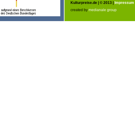
Kulturpreise.de | © 2013 |
Impressum
created by
medianale group