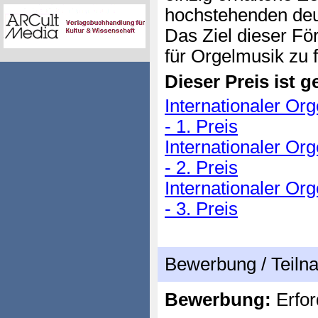
hochstehenden de
Das Ziel dieser Fö
für Orgelmusik zu 
Dieser Preis ist ge
Internationaler Or
- 1. Preis
Internationaler Or
- 2. Preis
Internationaler Or
- 3. Preis
Bewerbung / Teil
Bewerbung:
Erfor