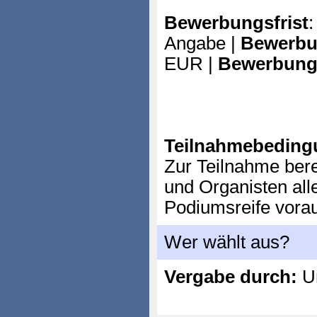
Bewerbungsfrist
:
Angabe |
Bewerbu
EUR |
Bewerbung
Teilnahmebeding
Zur Teilnahme bere
und Organisten all
Podiumsreife vorau
Wer wählt aus?
Vergabe durch:
Un