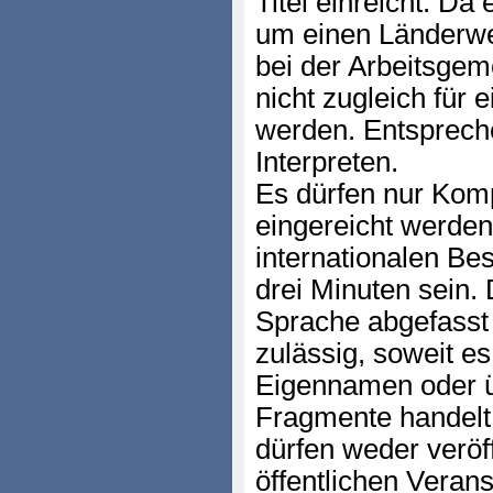
Titel einreicht. Da
um einen Länderwet
bei der Arbeitsgeme
nicht zugleich für 
werden. Entspreche
Interpreten.
Es dürfen nur Komp
eingereicht werden
internationalen Be
drei Minuten sein.
Sprache abgefasst
zulässig, soweit e
Eigennamen oder ü
Fragmente handelt
dürfen weder veröff
öffentlichen Verans