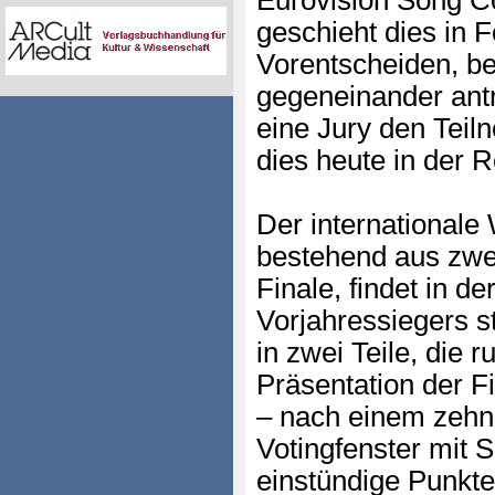
Eurovision Song Con
geschieht dies in 
Vorentscheiden, b
gegeneinander ant
eine Jury den Teil
dies heute in der R
Der internationale
bestehend aus zwe
Finale, findet in d
Vorjahressiegers st
in zwei Teile, die 
Präsentation der Fi
– nach einem zehn
Votingfenster mit
einstündige Punkt