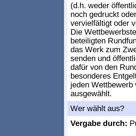
(d.h. weder öffentl
noch gedruckt ode
vervielfältigt oder v
Die Wettbewerbst
beteiligten Rundfu
das Werk zum Zwe
senden und öffentl
dafür von den Rund
besonderes Entgel
jeden Wettbewerb w
ausgewählt.
Wer wählt aus?
Vergabe durch:
P