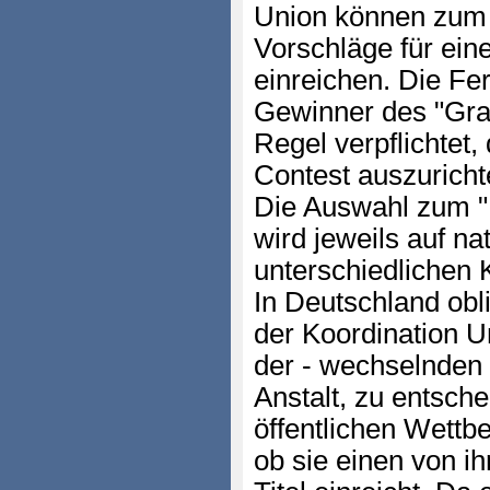
Union können zum
Vorschläge für eine
einreichen. Die Fe
Gewinner des "Grand 
Regel verpflichtet
Contest auszuricht
Die Auswahl zum "
wird jeweils auf n
unterschiedlichen K
In Deutschland obl
der Koordination 
der - wechselnden
Anstalt, zu entsche
öffentlichen Wettb
ob sie einen von ih