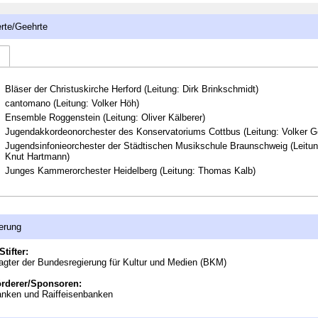
rte/Geehrte
Bläser der Christuskirche Herford (Leitung: Dirk Brinkschmidt)
cantomano (Leitung: Volker Höh)
Ensemble Roggenstein (Leitung: Oliver Kälberer)
Jugendakkordeonorchester des Konservatoriums Cottbus (Leitung: Volker Ge
Jugendsinfonieorchester der Städtischen Musikschule Braunschweig (Leitun
Knut Hartmann)
Junges Kammerorchester Heidelberg (Leitung: Thomas Kalb)
erung
Stifter:
agter der Bundesregierung für Kultur und Medien (BKM)
örderer/Sponsoren:
anken und Raiffeisenbanken