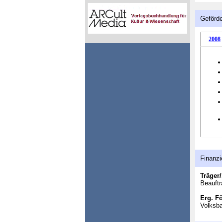
Geförde
2008
Finanzi
Träger/
Beauftr
Erg. F
Volksb