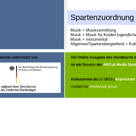
Spartenzuordnung
Musik > Musikvermittlung
Musik > Musik für Kinder/Jugendlich
Musik > instrumental
Allgemein/Spartenübergreifend > Kult
wurde unterstützt von
Die Online-Ausgabe des Handbuchs d
ist ein Service der
ARCult Media Gm
Kulturpreise.de | © 2013 |
Impressum
created by
medianale group