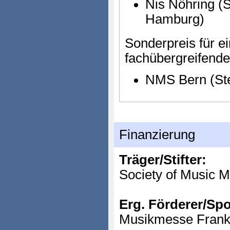
Nis Nöhring (S
Hamburg)
Sonderpreis für ei
fachübergreifende
NMS Bern (Ste
Finanzierung
Träger/Stifter:
Society of Music 
Erg. Förderer/Sp
Musikmesse Frankf