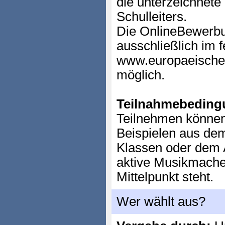
die unterzeichnete
Schulleiters.
Die OnlineBewerbun
ausschließlich im 
www.europaeischer
möglich.
Teilnahmebeding
Teilnehmen können 
Beispielen aus dem
Klassen oder dem 
aktive Musikmache
Mittelpunkt steht.
Wer wählt aus?