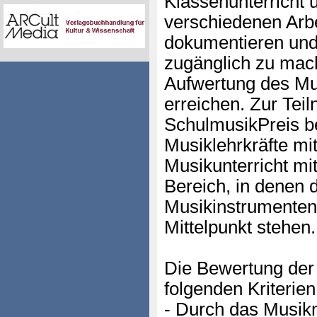
Klassenunterricht u
verschiedenen Arb
dokumentieren und 
zugänglich zu mac
Aufwertung des Mus
erreichen. Zur Te
SchulmusikPreis be
Musiklehrkräfte mi
Musikunterricht m
Bereich, in denen 
Musikinstrumenten 
Mittelpunkt stehen.
Die Bewertung der 
folgenden Kriterien
- Durch das Musik