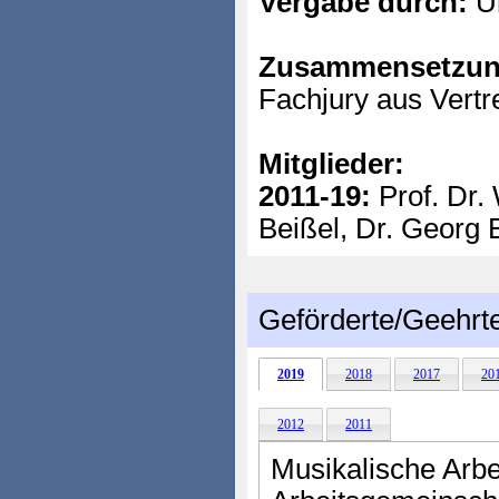
Vergabe durch:
Un
Zusammensetzun
Fachjury aus Vertr
Mitglieder:
2011-19:
Prof. Dr. 
Beißel, Dr. Georg 
Geförderte/Geehrt
2019
2018
2017
20
2012
2011
Musikalische Arbei