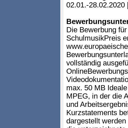
02.01.-28.02.2020 
Bewerbungsunter
Die Bewerbung für
SchulmusikPreis erf
www.europaeischer
Bewerbungsunterla
vollständig ausgefü
OnlineBewerbungsf
Videodokumentatio
max. 50 MB Ideal
MPEG, in der die 
und Arbeitsergebni
Kurzstatements bet
dargestellt werden