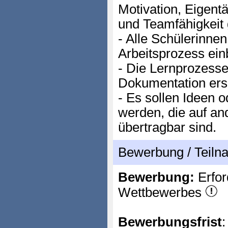
Motivation, Eigent
und Teamfähigkeit 
- Alle Schülerinnen
Arbeitsprozess ei
- Die Lernprozesse 
Dokumentation ersi
- Es sollen Ideen 
werden, die auf an
übertragbar sind.
Bewerbung / Teil
Bewerbung:
Erfor
Wettbewerbes
Bewerbungsfrist
: