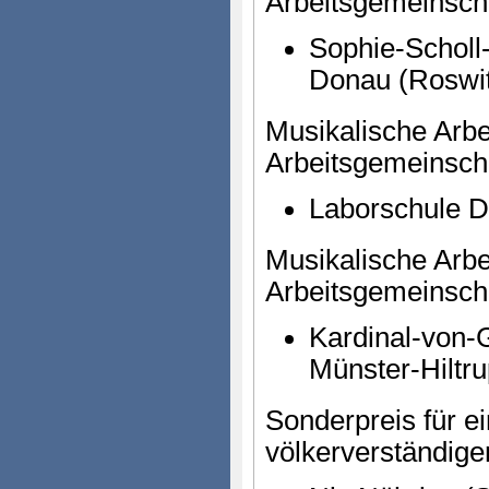
Arbeitsgemeinscha
Sophie-Scholl
Donau (Roswit
Musikalische Arbei
Arbeitsgemeinscha
Laborschule 
Musikalische Arbei
Arbeitsgemeinscha
Kardinal-von
Münster-Hiltru
Sonderpreis für e
völkerverständige